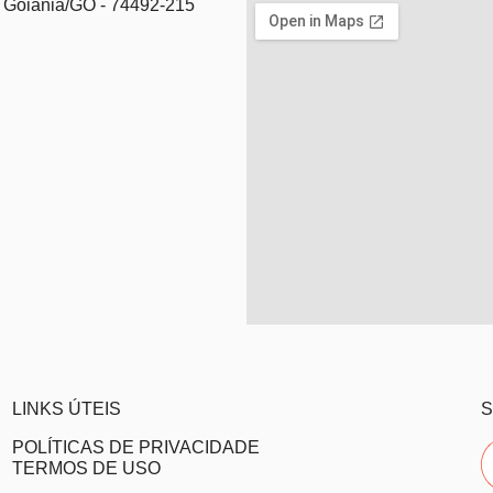
- Goiania/GO - 74492-215
LINKS ÚTEIS
S
POLÍTICAS DE PRIVACIDADE
TERMOS DE USO