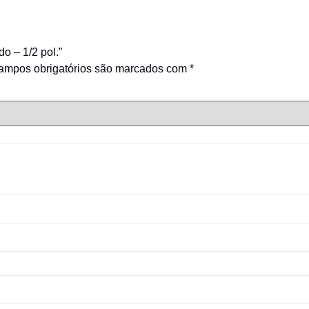
do – 1/2 pol.”
ampos obrigatórios são marcados com
*