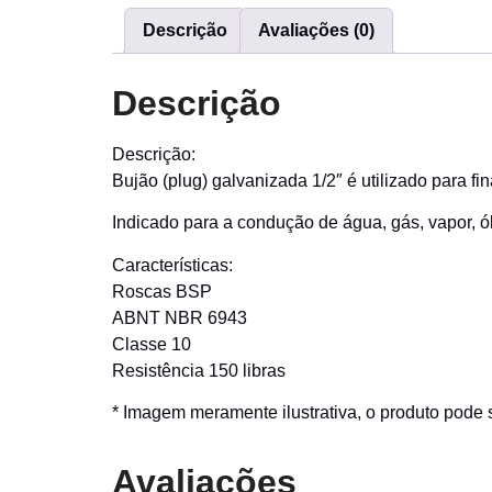
Descrição
Avaliações (0)
Descrição
Descrição:
Bujão (plug) galvanizada 1/2″ é utilizado para f
Indicado para a condução de água, gás, vapor, ól
Características:
Roscas BSP
ABNT NBR 6943
Classe 10
Resistência 150 libras
* Imagem meramente ilustrativa, o produto pode s
Avaliações