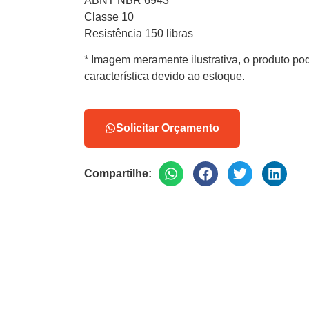
ABNT NBR 6943
Classe 10
Resistência 150 libras
* Imagem meramente ilustrativa, o produto pod
característica devido ao estoque.
Solicitar Orçamento
Compartilhe: