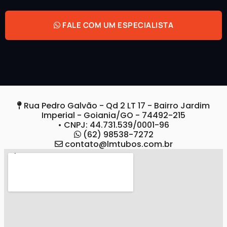
FALE COM UM ESPECIALISTA
Rua Pedro Galvão - Qd 2 LT 17 - Bairro Jardim
Imperial - Goiania/GO - 74492-215
• CNPJ: 44.731.539/0001-96
(62) 98538-7272
contato@lmtubos.com.br