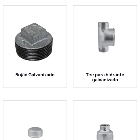
Bujão Galvanizado
Tee para hidrante
galvanizado