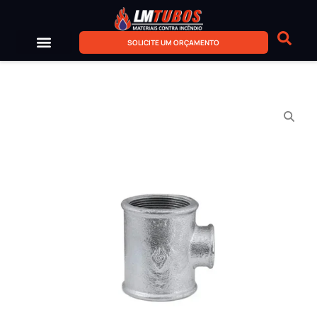
SOLICITE UM ORÇAMENTO
Sobre Nós