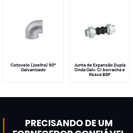
Cotovelo (Joelho) 90°
Junta de Expansão Dupla
Galvanizado
Onda Galv. C/ borracha e
Rosca BSP
PRECISANDO DE UM