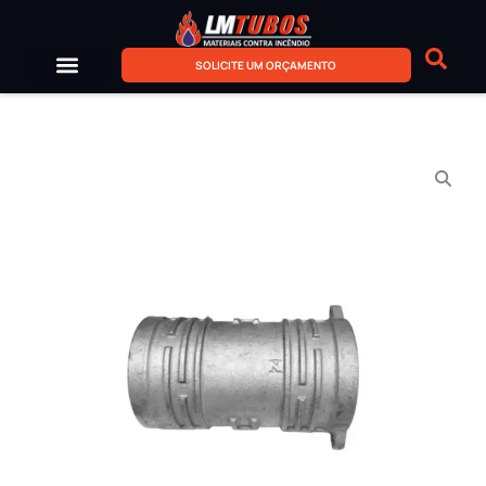
SOLICITE UM ORÇAMENTO
Sobre Nós