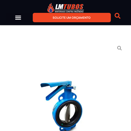
SOLICITE UM ORÇAMENTO
Sobre Nós