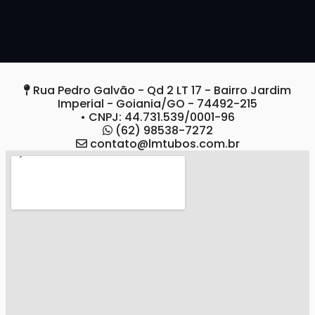
Rua Pedro Galvão - Qd 2 LT 17 - Bairro Jardim
Imperial - Goiania/GO - 74492-215
• CNPJ: 44.731.539/0001-96
(62) 98538-7272
contato@lmtubos.com.br