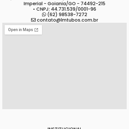
Imperial - Goiania/GO - 74492-215
• CNPJ: 44.731.539/0001-96
(62) 98538-7272
contato@lmtubos.com.br