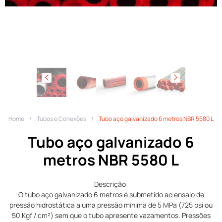
Home
/
Tubos e Conexões
/
Tubo aço galvanizado 6 metros NBR 5580 L
Tubo aço galvanizado 6
metros NBR 5580 L
Descrição:
O tubo aço galvanizado 6 metros é submetido ao ensaio de
pressão hidrostática a uma pressão mínima de 5 MPa (725 psi ou
50 Kgf / cm²) sem que o tubo apresente vazamentos. Pressões