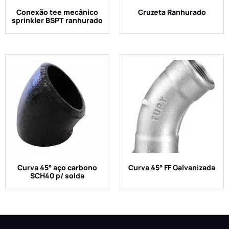
Conexão tee mecânico
Cruzeta Ranhurado
sprinkler BSPT ranhurado
Curva 45° aço carbono
Curva 45° FF Galvanizada
SCH40 p/ solda