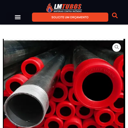
SOLICITE UM ORÇAMENTO
Sobre Nós