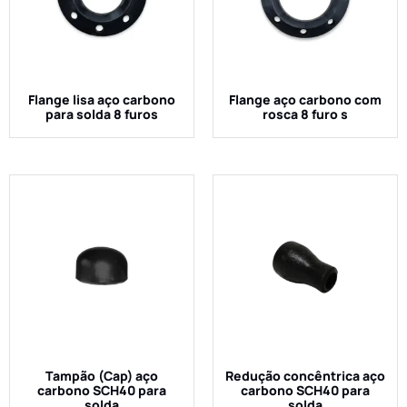
Flange lisa aço carbono
Flange aço carbono com
para solda 8 furos
rosca 8 furo s
Tampão (Cap) aço
Redução concêntrica aço
carbono SCH40 para
carbono SCH40 para
solda
solda