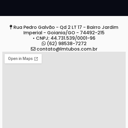
Rua Pedro Galvão - Qd 2 LT 17 - Bairro Jardim
Imperial - Goiania/GO - 74492-215
• CNPJ: 44.731.539/0001-96
(62) 98538-7272
contato@lmtubos.com.br