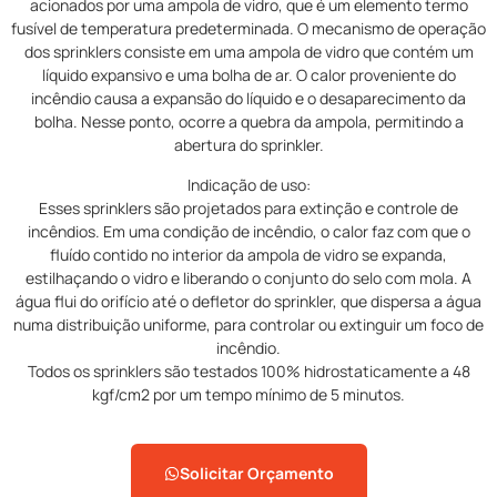
acionados por uma ampola de vidro, que é um elemento termo
fusível de temperatura predeterminada. O mecanismo de operação
dos sprinklers consiste em uma ampola de vidro que contém um
líquido expansivo e uma bolha de ar. O calor proveniente do
incêndio causa a expansão do líquido e o desaparecimento da
bolha. Nesse ponto, ocorre a quebra da ampola, permitindo a
abertura do sprinkler.
Indicação de uso:
Esses sprinklers são projetados para extinção e controle de
incêndios. Em uma condição de incêndio, o calor faz com que o
fluído contido no interior da ampola de vidro se expanda,
estilhaçando o vidro e liberando o conjunto do selo com mola. A
água flui do orifício até o defletor do sprinkler, que dispersa a água
numa distribuição uniforme, para controlar ou extinguir um foco de
incêndio.
Todos os sprinklers são testados 100% hidrostaticamente a 48
kgf/cm2 por um tempo mínimo de 5 minutos.
Solicitar Orçamento