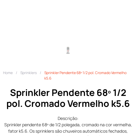
Home
/
Sprinklers
/
Sprinkler Pendente 68º 1/2 pol. Cromado Vermelho
k5.6
Sprinkler Pendente 68º 1/2
pol. Cromado Vermelho k5.6
Descrição:
Sprinkler pendente 68º de 1/2 polegada, cromado na cor vermelha,
fator k5.6. Os sprinklers são chuveiros automáticos fechados,