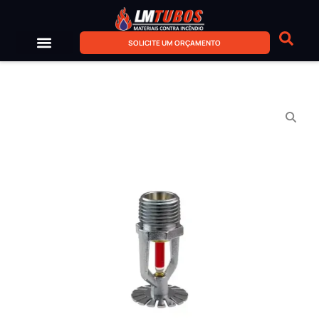
SOLICITE UM ORÇAMENTO
Sobre Nós