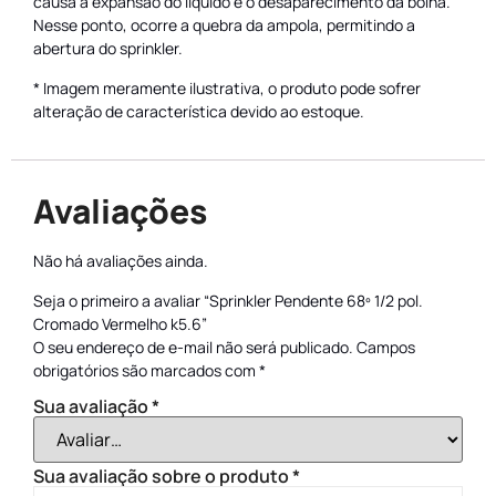
causa a expansão do líquido e o desaparecimento da bolha.
Nesse ponto, ocorre a quebra da ampola, permitindo a
abertura do sprinkler.
* Imagem meramente ilustrativa, o produto pode sofrer
alteração de característica devido ao estoque.
Avaliações
Não há avaliações ainda.
Seja o primeiro a avaliar “Sprinkler Pendente 68º 1/2 pol.
Cromado Vermelho k5.6”
O seu endereço de e-mail não será publicado.
Campos
obrigatórios são marcados com
*
Sua avaliação
*
Sua avaliação sobre o produto
*