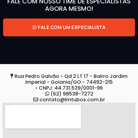
FALE COM NOSSO TIME DE ESPECIALISTAS
AGORA MESMO!
FALE COM UM ESPECIALISTA
Rua Pedro Galvão - Qd 2 LT 17 - Bairro Jardim
Imperial - Goiania/GO - 74492-215
• CNPJ: 44.731.539/0001-96
(62) 98538-7272
contato@lmtubos.com.br