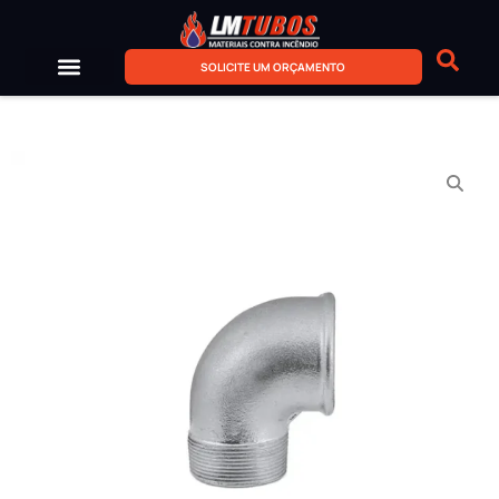
SOLICITE UM ORÇAMENTO
Sobre Nós