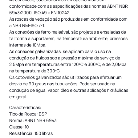
conformidade com as especificações das normas ABNT NBR
6943:2000, ISO 49 e EN 10242.
As roscas de vedação são produzidas em conformidade com
a NBR NM-ISO 7-1.
As conexões de ferro maleável, são projetas e ensaiadas de
tal forma a suportarem, na temperatura ambiente, pressões
internas de 10Mpa.
As conexões galvanizadas, se aplicam para o uso na
condução de fluidos sob a pressão máxima de serviço de
2,5Mpa em temperaturas entre 120ºC e 300ºC, e de 2,0Mpa
na temperatura de 300ºC.
Os cotovelos galvanizados são utilizados para efetuar um
desvio de 90 graus nas tubulações. Pode ser usado na
condução de água, vapor, óleo e outras aplicaçõs hidráulicas
em geral.
Características:
Tipo da Rosca: BSP
Norma: ABNT NBR 6943
Classe: 10
Resistência: 150 libras