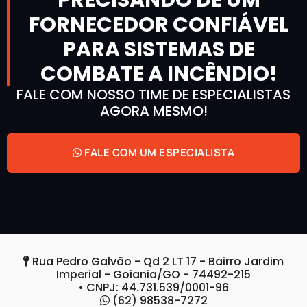
PRECISANDO DE UM
FORNECEDOR CONFIÁVEL
PARA SISTEMAS DE
COMBATE A INCÊNDIO!
FALE COM NOSSO TIME DE ESPECIALISTAS
AGORA MESMO!
FALE COM UM ESPECIALISTA
Rua Pedro Galvão - Qd 2 LT 17 - Bairro Jardim
Imperial - Goiania/GO - 74492-215
• CNPJ: 44.731.539/0001-96
(62) 98538-7272