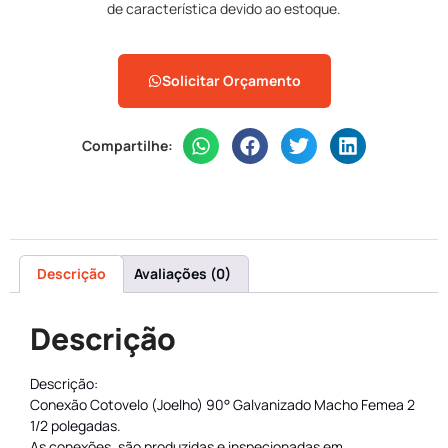
de característica devido ao estoque.
Solicitar Orçamento
Compartilhe:
Descrição
Avaliações (0)
Descrição
Descrição:
Conexão Cotovelo (Joelho) 90° Galvanizado Macho Femea 2
1/2 polegadas.
As conexões, são produzidas e inspecionadas em