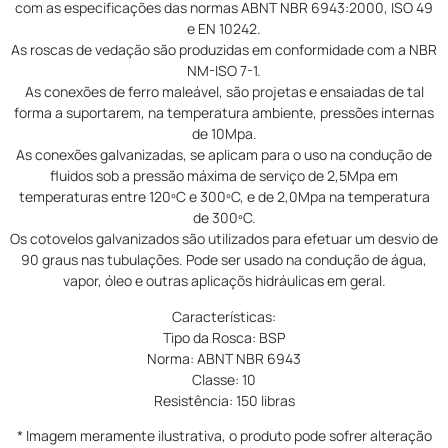
com as especificações das normas ABNT NBR 6943:2000, ISO 49
e EN 10242.
As roscas de vedação são produzidas em conformidade com a NBR
NM-ISO 7-1.
As conexões de ferro maleável, são projetas e ensaiadas de tal
forma a suportarem, na temperatura ambiente, pressões internas
de 10Mpa.
As conexões galvanizadas, se aplicam para o uso na condução de
fluidos sob a pressão máxima de serviço de 2,5Mpa em
temperaturas entre 120ºC e 300ºC, e de 2,0Mpa na temperatura
de 300ºC.
Os cotovelos galvanizados são utilizados para efetuar um desvio de
90 graus nas tubulações. Pode ser usado na condução de água,
vapor, óleo e outras aplicaçõs hidráulicas em geral.
Características:
Tipo da Rosca: BSP
Norma: ABNT NBR 6943
Classe: 10
Resistência: 150 libras
* Imagem meramente ilustrativa, o produto pode sofrer alteração