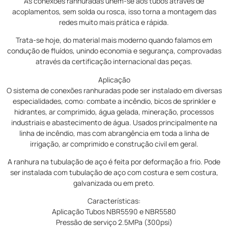
As conexões ranhuradas unem-se aos tubos através de
acoplamentos, sem solda ou rosca, isso torna a montagem das
redes muito mais prática e rápida.
Trata-se hoje, do material mais moderno quando falamos em
condução de fluídos, unindo economia e segurança, comprovadas
através da certificação internacional das peças.
Aplicação
O sistema de conexões ranhuradas pode ser instalado em diversas
especialidades, como: combate a incêndio, bicos de sprinkler e
hidrantes, ar comprimido, água gelada, mineração, processos
industriais e abastecimento de água. Usados principalmente na
linha de incêndio, mas com abrangência em toda a linha de
irrigação, ar comprimido e construção civil em geral.
A ranhura na tubulação de aço é feita por deformação a frio. Pode
ser instalada com tubulação de aço com costura e sem costura,
galvanizada ou em preto.
Características:
Aplicação Tubos NBR5590 e NBR5580
Pressão de serviço 2.5MPa (300psi)