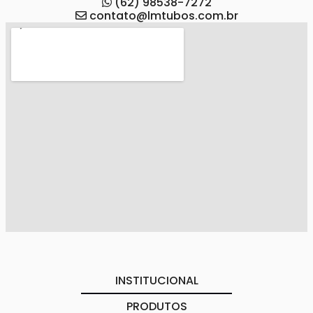
(62) 98538-7272
contato@lmtubos.com.br
INSTITUCIONAL
PRODUTOS