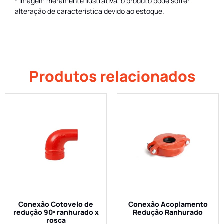
* Imagem meramente ilustrativa, o produto pode sofrer
alteração de característica devido ao estoque.
Produtos relacionados
Conexão Cotovelo de
Conexão Acoplamento
redução 90º ranhurado x
Redução Ranhurado
rosca