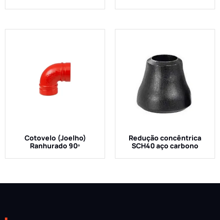
Cotovelo (Joelho)
Redução concêntrica
Ranhurado 90º
SCH40 aço carbono