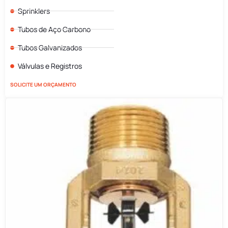
Sprinklers
Tubos de Aço Carbono
Tubos Galvanizados
Válvulas e Registros
SOLICITE UM ORÇAMENTO