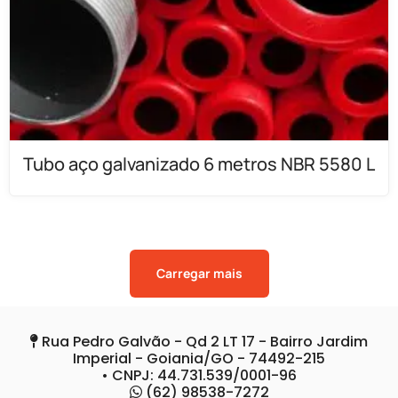
Tubo aço galvanizado 6 metros NBR 5580 L
Carregar mais
Rua Pedro Galvão - Qd 2 LT 17 - Bairro Jardim
Imperial - Goiania/GO - 74492-215
• CNPJ: 44.731.539/0001-96
(62) 98538-7272